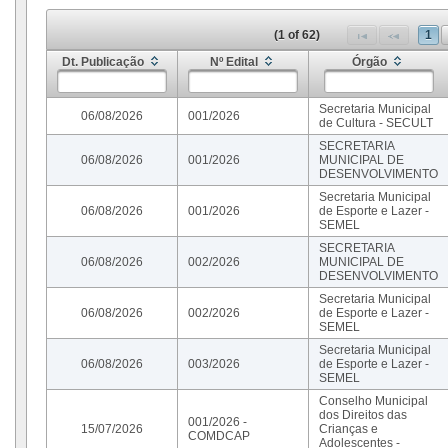
(1 of 62)
1
Dt. Publicação
Nº Edital
Órgão
Secretaria Municipal
06/08/2026
001/2026
de Cultura - SECULT
SECRETARIA
06/08/2026
001/2026
MUNICIPAL DE
DESENVOLVIMENTO
Secretaria Municipal
06/08/2026
001/2026
de Esporte e Lazer -
SEMEL
SECRETARIA
06/08/2026
002/2026
MUNICIPAL DE
DESENVOLVIMENTO
Secretaria Municipal
06/08/2026
002/2026
de Esporte e Lazer -
SEMEL
Secretaria Municipal
06/08/2026
003/2026
de Esporte e Lazer -
SEMEL
Conselho Municipal
dos Direitos das
001/2026 -
15/07/2026
Crianças e
COMDCAP
Adolescentes -